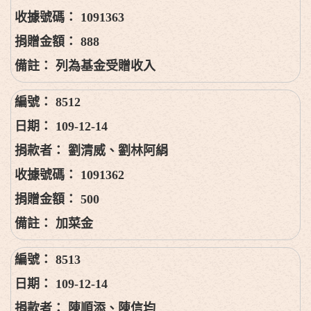
1091363
888
列為基金受贈收入
8512
109-12-14
劉清威、劉林阿絹
1091362
500
加菜金
8513
109-12-14
陳順添、陳信均