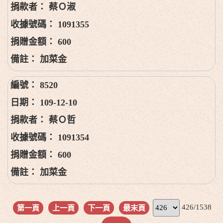
蔡Ｏ淑
1091355
600
加菜金
8520
109-12-10
蔡Ｏ哲
1091354
600
加菜金
426/1538
第一頁
上一頁
下一頁
最末頁