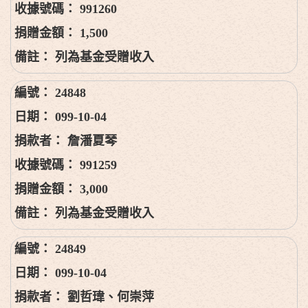
991260
1,500
列為基金受贈收入
24848
099-10-04
詹潘夏琴
991259
3,000
列為基金受贈收入
24849
099-10-04
劉哲瑋、何崇萍