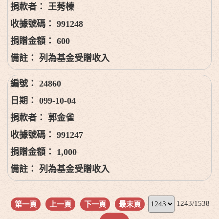
王莠榛
991248
600
列為基金受贈收入
24860
099-10-04
郭金雀
991247
1,000
列為基金受贈收入
1243/1538
第一頁
上一頁
下一頁
最末頁