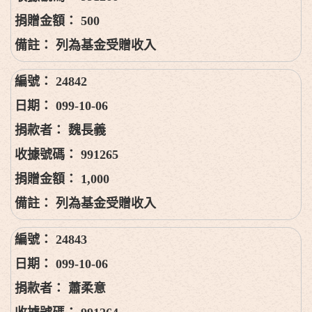
500
列為基金受贈收入
24842
099-10-06
魏長義
991265
1,000
列為基金受贈收入
24843
099-10-06
蕭柔意