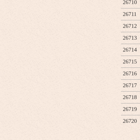
26710
26711
26712
26713
26714
26715
26716
26717
26718
26719
26720