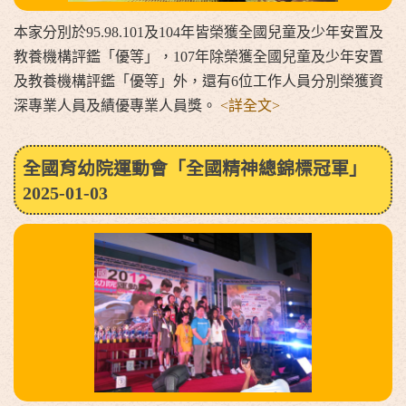
本家分別於95.98.101及104年皆榮獲全國兒童及少年安置及
教養機構評鑑「優等」，107年除榮獲全國兒童及少年安置
及教養機構評鑑「優等」外，還有6位工作人員分別榮獲資
深專業人員及績優專業人員獎。
<詳全文>
全國育幼院運動會「全國精神總錦標冠軍」
2025-01-03