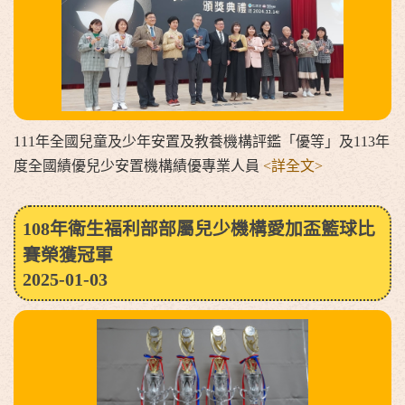
111年全國兒童及少年安置及教養機構評鑑「優等」及113年
度全國績優兒少安置機構績優專業人員
<詳全文>
108年衛生福利部部屬兒少機構愛加盃籃球比
賽榮獲冠軍
2025-01-03