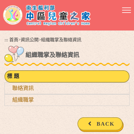
跳
到
主
要
內
容
:::
首頁
>
資訊公開
>
組織職掌及聯絡資訊
區
塊
組織職掌及聯絡資訊
標 題
聯絡資訊
組織職掌
BACK