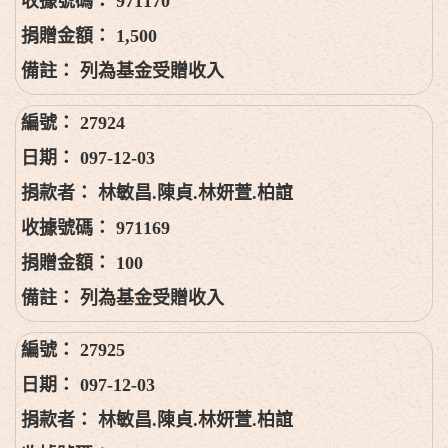
971170
1,500
列為基金受贈收入
27924
097-12-03
林敏昌.陳貞.林妍萱.柏誼
971169
100
列為基金受贈收入
27925
097-12-03
林敏昌.陳貞.林妍萱.柏誼