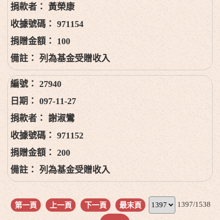
黃榮康
971154
100
列為基金受贈收入
27940
097-11-27
謝淑鸞
971152
200
列為基金受贈收入
1397/1538
第一頁
上一頁
下一頁
最末頁