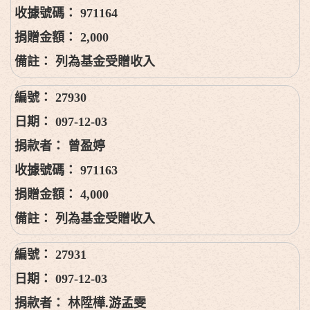
971164
2,000
列為基金受贈收入
27930
097-12-03
曾盈婷
971163
4,000
列為基金受贈收入
27931
097-12-03
林陞樺.游孟雯