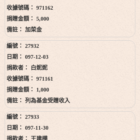
971162
5,000
加菜金
27932
097-12-03
白妮妮
971161
1,000
列為基金受贈收入
27933
097-11-30
王建樺