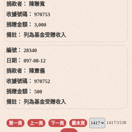
陳聯寬
970753
3,000
列為基金受贈收入
28340
097-08-12
陳憲儀
970752
500
列為基金受贈收入
1417/1538
第一頁
上一頁
下一頁
最末頁