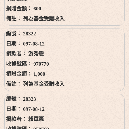
600
列為基金受贈收入
28322
097-08-12
游秀戀
970770
1,000
列為基金受贈收入
28323
097-08-12
賴軍篪