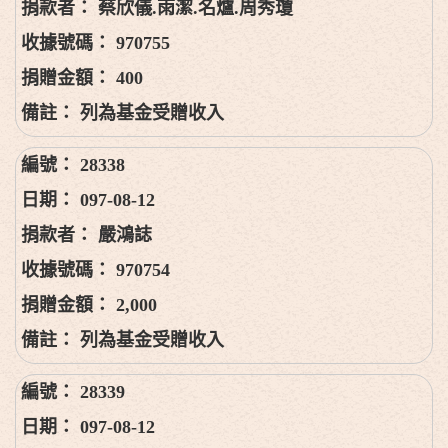
蔡欣儀.雨潔.名爐.周秀瓊
970755
400
列為基金受贈收入
28338
097-08-12
嚴鴻誌
970754
2,000
列為基金受贈收入
28339
097-08-12