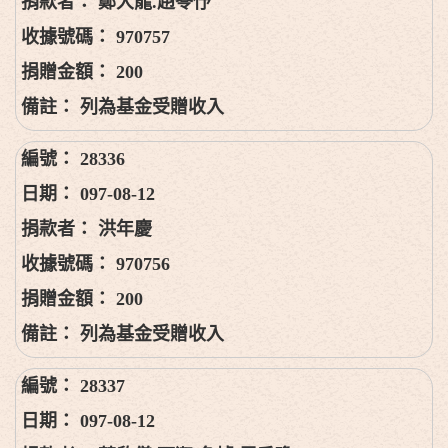
鄭大龍.趙苓伃
970757
200
列為基金受贈收入
28336
097-08-12
洪年慶
970756
200
列為基金受贈收入
28337
097-08-12