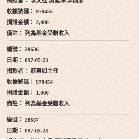
李文桂.吳鳳珠.李則彥
970455
2,000
列為基金受贈收入
28636
097-05-23
莊惠如主任
970454
1,000
列為基金受贈收入
28637
097-05-23