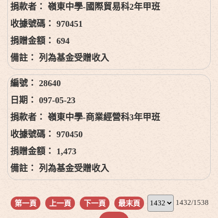
嶺東中學-國際貿易科2年甲班
970451
694
列為基金受贈收入
28640
097-05-23
嶺東中學-商業經營科3年甲班
970450
1,473
列為基金受贈收入
1432/1538
第一頁
上一頁
下一頁
最末頁