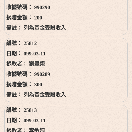
990290
200
列為基金受贈收入
25812
099-03-11
劉豐榮
990289
300
列為基金受贈收入
25813
099-03-11
李敏婕