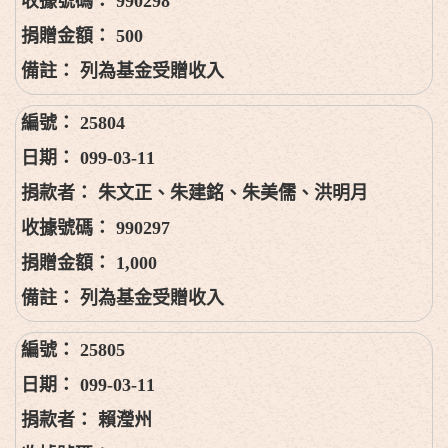
990298
500
列為基金受贈收入
25804
099-03-11
朱文正、朱建銘、朱美儒、洪明月
990297
1,000
列為基金受贈收入
25805
099-03-11
賴瀅州