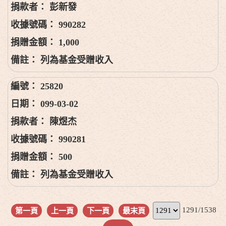
彭新發
990282
1,000
列為基金受贈收入
25820
099-03-02
陳煜杰
990281
500
列為基金受贈收入
1291/1538
第一頁
上一頁
下一頁
最末頁