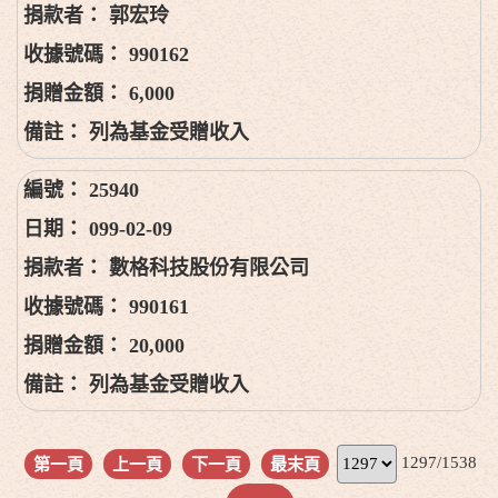
郭宏玲
990162
6,000
列為基金受贈收入
25940
099-02-09
數格科技股份有限公司
990161
20,000
列為基金受贈收入
1297/1538
第一頁
上一頁
下一頁
最末頁