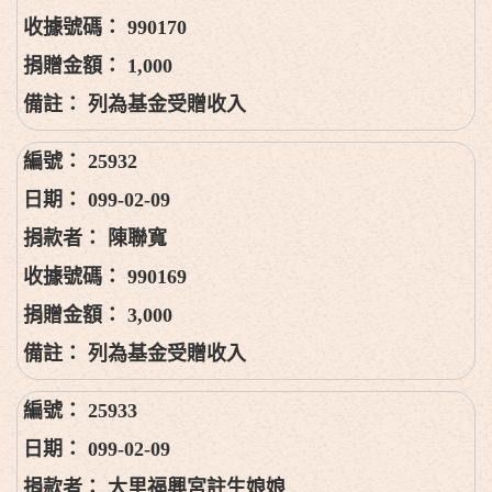
990170
1,000
列為基金受贈收入
25932
099-02-09
陳聯寬
990169
3,000
列為基金受贈收入
25933
099-02-09
大里福興宮註生娘娘