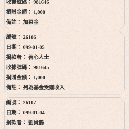
981646
1,000
加菜金
26106
099-01-05
善心人士
981645
1,000
列為基金受贈收入
26107
099-01-04
劉貴鶴