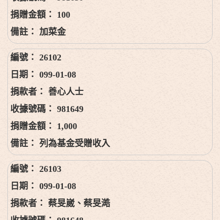
100
加菜金
26102
099-01-08
善心人士
981649
1,000
列為基金受贈收入
26103
099-01-08
蔡旻崴、蔡旻澔