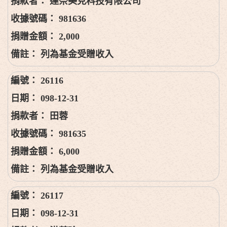
達奈美克科技有限公司
981636
2,000
列為基金受贈收入
26116
098-12-31
田蓉
981635
6,000
列為基金受贈收入
26117
098-12-31