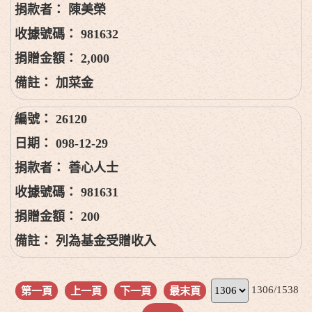
陳美榮
981632
2,000
加菜金
26120
098-12-29
善心人士
981631
200
列為基金受贈收入
1306/1538
第一頁
上一頁
下一頁
最末頁