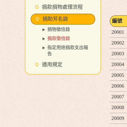
捐款捐物處理流程
捐助芳名錄
編號
捐物徵信錄
20001
捐款徵信錄
20002
指定用途捐款支出報
20003
告
20004
適用規定
20005
20006
20007
20008
20009