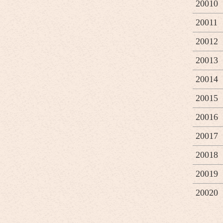
20010
20011
20012
20013
20014
20015
20016
20017
20018
20019
20020