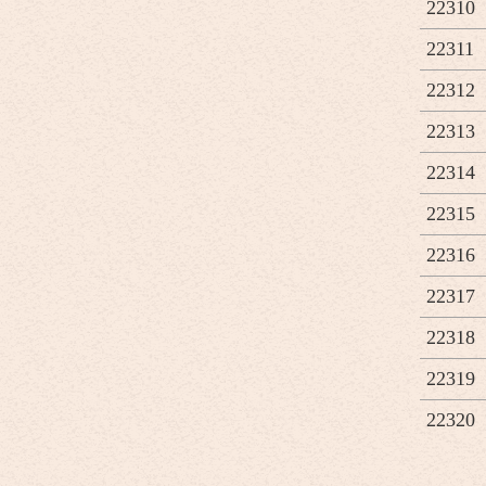
22310
22311
22312
22313
22314
22315
22316
22317
22318
22319
22320