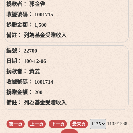
郭金雀
1001715
1,500
列為基金受贈收入
22700
100-12-06
黃姜
1001714
200
列為基金受贈收入
1135/1538
第一頁
上一頁
下一頁
最末頁