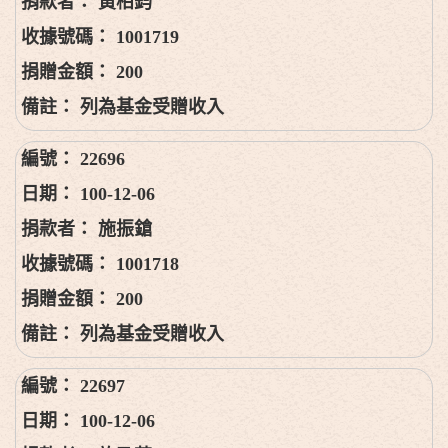
黃柏鈞
1001719
200
列為基金受贈收入
22696
100-12-06
施振鎗
1001718
200
列為基金受贈收入
22697
100-12-06