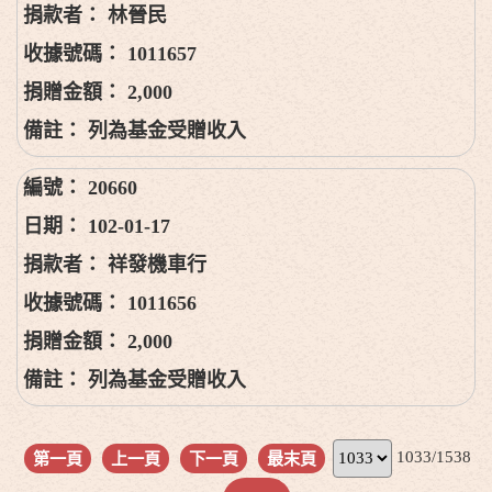
林晉民
1011657
2,000
列為基金受贈收入
20660
102-01-17
祥發機車行
1011656
2,000
列為基金受贈收入
1033/1538
第一頁
上一頁
下一頁
最末頁