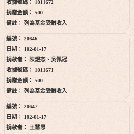
1011672
500
列為基金受贈收入
20646
102-01-17
陳煜杰、吳佩冠
1011671
500
列為基金受贈收入
20647
102-01-17
王慧恩