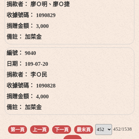
廖Ｏ明、廖Ｏ捷
1090829
3,000
加菜金
9040
109-07-20
李Ｏ民
1090828
4,000
加菜金
452/1538
第一頁
上一頁
下一頁
最末頁