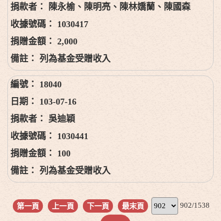
陳永榆、陳明亮、陳林嬌蘭、陳國森
1030417
2,000
列為基金受贈收入
18040
103-07-16
吳迪穎
1030441
100
列為基金受贈收入
902/1538
第一頁
上一頁
下一頁
最末頁