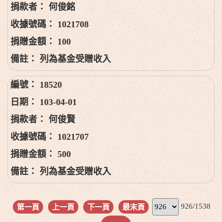
何俊銘
1021708
100
列為基金受贈收入
18520
103-04-01
何俊賢
1021707
500
列為基金受贈收入
926/1538
第一頁
上一頁
下一頁
最末頁