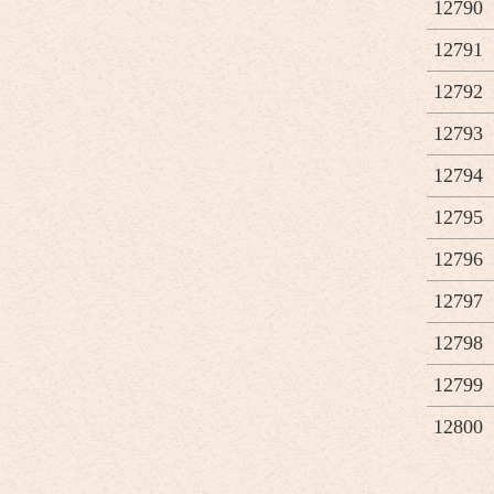
12790
12791
12792
12793
12794
12795
12796
12797
12798
12799
12800