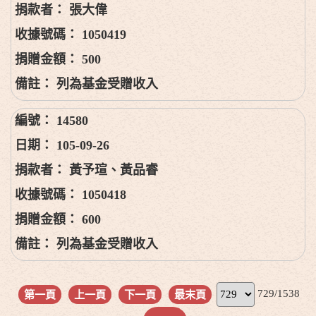
張大偉
1050419
500
列為基金受贈收入
14580
105-09-26
黃予瑄、黃品睿
1050418
600
列為基金受贈收入
729/1538
第一頁
上一頁
下一頁
最末頁