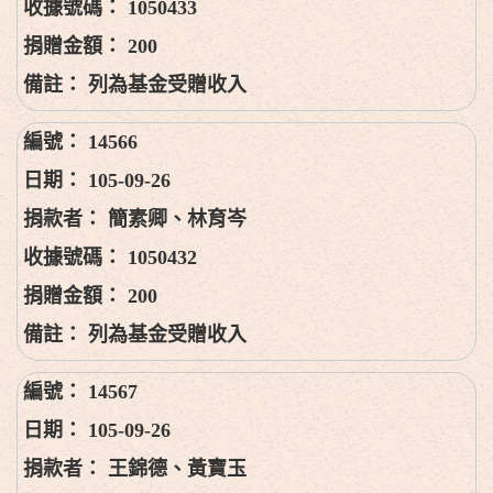
1050433
200
列為基金受贈收入
14566
105-09-26
簡素卿、林育岑
1050432
200
列為基金受贈收入
14567
105-09-26
王錦德、黃寶玉