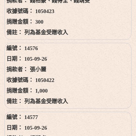
錢柏豪、錢得全、錢靖雯
1050423
300
列為基金受贈收入
14576
105-09-26
張小麗
1050422
1,000
列為基金受贈收入
14577
105-09-26