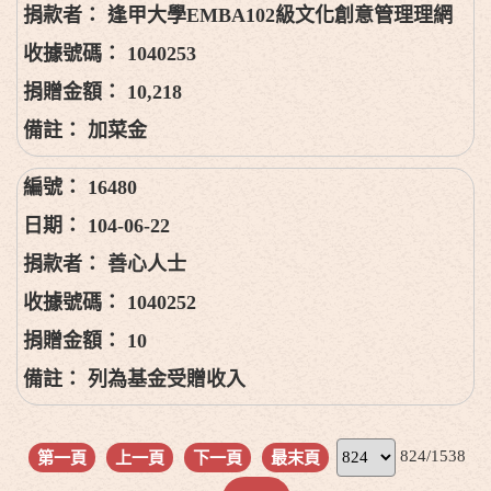
逢甲大學EMBA102級文化創意管理理網
1040253
10,218
加菜金
16480
104-06-22
善心人士
1040252
10
列為基金受贈收入
824/1538
第一頁
上一頁
下一頁
最末頁