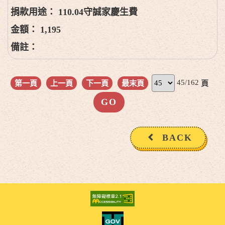
110.04守誠家慶生費
1,195
45/162
第一頁
上一頁
下一頁
最末頁
頁
BACK