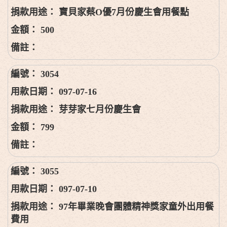
寶貝家蔡O優7月份慶生會用餐點
500
3054
097-07-16
芽芽家七月份慶生會
799
3055
097-07-10
97年畢業晚會團體精神獎家童外出用餐
費用