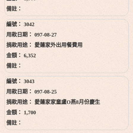
3042
097-08-27
愛蓮家外出用餐費用
6,352
3043
097-08-25
愛蓮家家童盧O燕8月份慶生
1,700