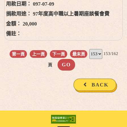
097-07-09
97年度高中職以上暑期座談餐會費
20,000
153/162
第一頁
上一頁
下一頁
最末頁
頁
BACK