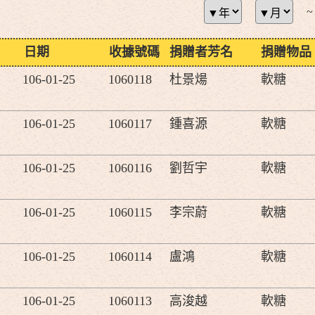
~
日期
收據號碼
捐贈者芳名
捐贈物品
106-01-25
1060118
杜景煬
軟糖
106-01-25
1060117
鍾喜源
軟糖
106-01-25
1060116
劉哲宇
軟糖
106-01-25
1060115
李宗蔚
軟糖
106-01-25
1060114
盧鴻
軟糖
106-01-25
1060113
高浚越
軟糖