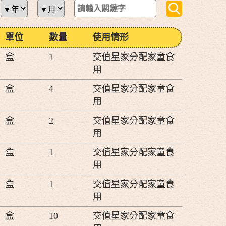
單位
數量
使用情形
盒
1
交值星家分配家童食
用
盒
4
交值星家分配家童食
用
盒
2
交值星家分配家童食
用
盒
1
交值星家分配家童食
用
盒
1
交值星家分配家童食
用
盒
10
交值星家分配家童食