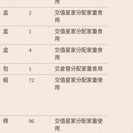
用
盒
2
交值星家分配家童食
用
盒
1
交值星家分配家童食
用
盒
4
交值星家分配家童食
用
包
1
交倉管分配家童食用
組
72
交值星家分配家童使
用
條
96
交值星家分配家童使
用