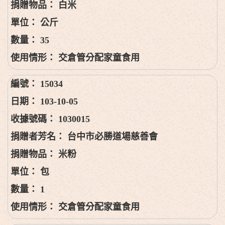
白米
公斤
35
交倉管分配家童食用
15034
103-10-05
1030015
台中市必勝道場慈善會
米粉
包
1
交倉管分配家童食用