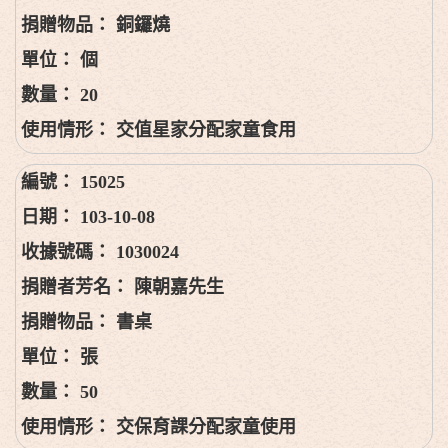
銅鑼燒
個
20
交值星家分配家童食用
15025
103-10-08
1030024
陳朝嘉先生
書桌
張
50
交保育課分配家童使用