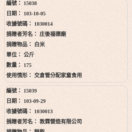
15038
103-10-05
1030014
庄後福德廟
白米
公斤
175
交倉管分配家童食用
15039
103-09-29
1030013
敦霖營造有限公司
餅乾