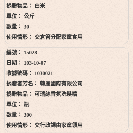
白米
公斤
30
交倉管分配家童食用
15028
103-10-07
1030021
韓麗國際有限公司
可瑞絲香氛洗髮精
瓶
300
交行政課由家童領用