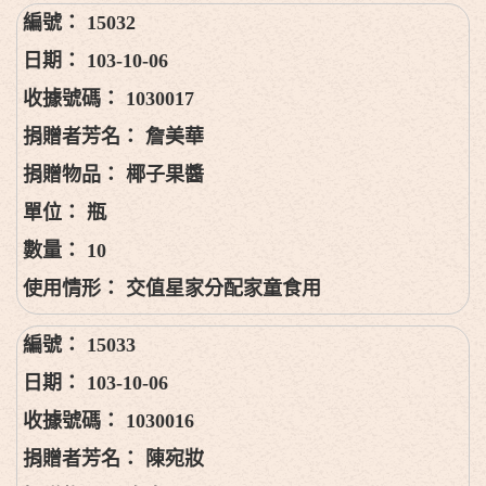
15032
103-10-06
1030017
詹美華
椰子果醬
瓶
10
交值星家分配家童食用
15033
103-10-06
1030016
陳宛妝