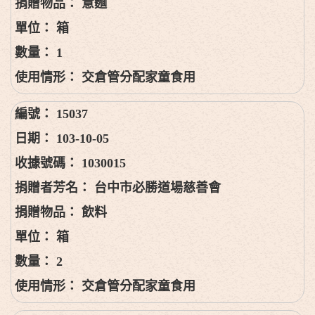
意麵
箱
1
交倉管分配家童食用
15037
103-10-05
1030015
台中市必勝道場慈善會
飲料
箱
2
交倉管分配家童食用