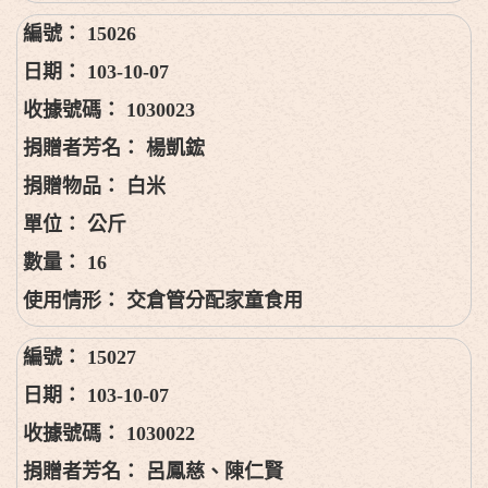
15026
103-10-07
1030023
楊凱鋐
白米
公斤
16
交倉管分配家童食用
15027
103-10-07
1030022
呂鳳慈、陳仁賢