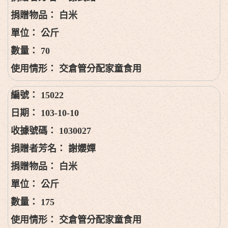
白米
公斤
70
交倉管分配家童食用
15022
103-10-10
1030027
謝孆嬋
白米
公斤
175
交倉管分配家童食用