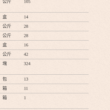
公斤
105
盒
14
公斤
28
公斤
28
盒
16
公斤
42
塊
324
包
13
箱
11
箱
1