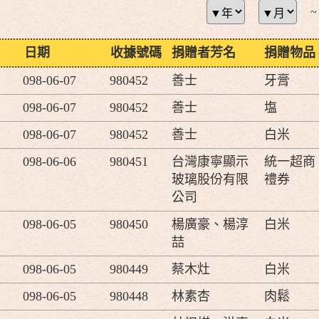
~
日期
收據號碼
捐贈者芳名
捐贈物品
098-06-07
980452
善士
牙膏
098-06-07
980452
善士
塩
098-06-07
980452
善士
白米
098-06-06
980451
台灣康寧顯示
統一超商
玻璃股份有限
禮券
公司
098-06-05
980450
楊廣豪、楊淳
白米
喆
098-06-05
980449
蔡木灶
白米
098-06-05
980448
林素杏
肉鬆