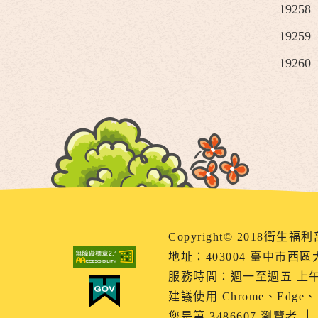
19258
19259
19260
Copyright© 2018
地址：403004 臺中市西區
服務時間：週一至週五 上午08：
建議使用 Chrome、Edge、S
您是第 3486607 瀏覽者
｜