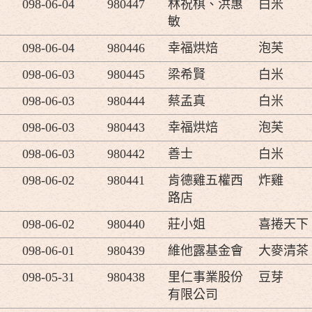
098-06-04
980447
林祝棋、洪惠
白米
敏
098-06-04
980446
幸福烘焙
泡芙
098-06-03
980445
梁希賢
白米
098-06-03
980444
蔡孟真
白米
098-06-03
980443
幸福烘焙
泡芙
098-06-03
980442
善士
白米
098-06-02
980441
肯德雞五權西
炸雞
路店
098-06-02
980440
莊小姐
喜捲天下
098-06-01
980439
維他露基金會
大麥清茶
098-05-31
980438
里仁事業股份
豆芽
有限公司