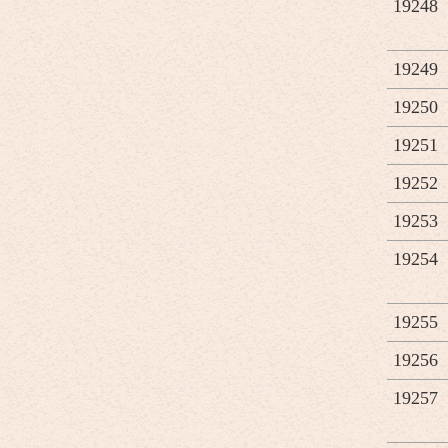
19248
19249
19250
19251
19252
19253
19254
19255
19256
19257