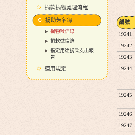
捐款捐物處理流程
捐助芳名錄
編號
捐物徵信錄
19241
捐款徵信錄
19242
指定用途捐款支出報
19243
告
19244
適用規定
19245
19246
19247