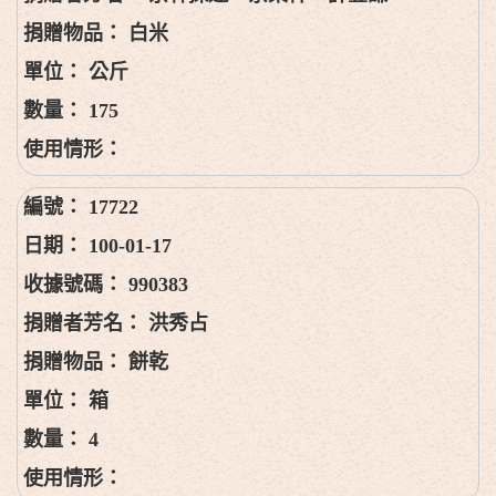
白米
公斤
175
17722
100-01-17
990383
洪秀占
餅乾
箱
4