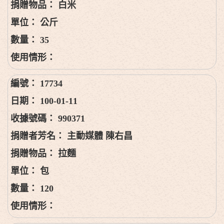
白米
公斤
35
17734
100-01-11
990371
主動媒體 陳右昌
拉麵
包
120