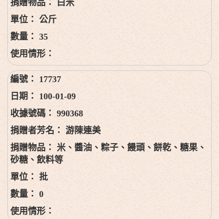
白米
公斤
35
17737
100-01-09
990368
游陳連美
米、醬油、粽子、饅頭、餅乾、糖果、
砂糖、飲料等
批
0