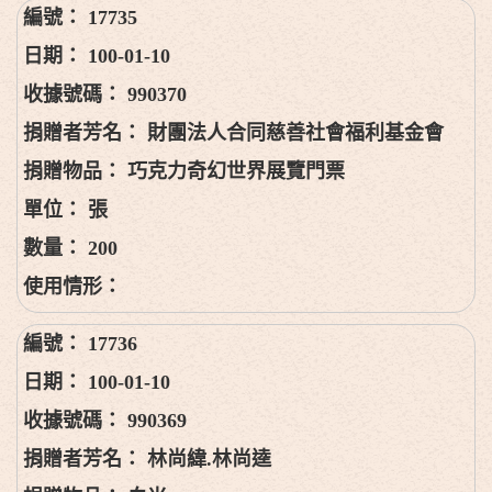
17735
100-01-10
990370
財團法人合同慈善社會福利基金會
巧克力奇幻世界展覽門票
張
200
17736
100-01-10
990369
林尚緯.林尚逵