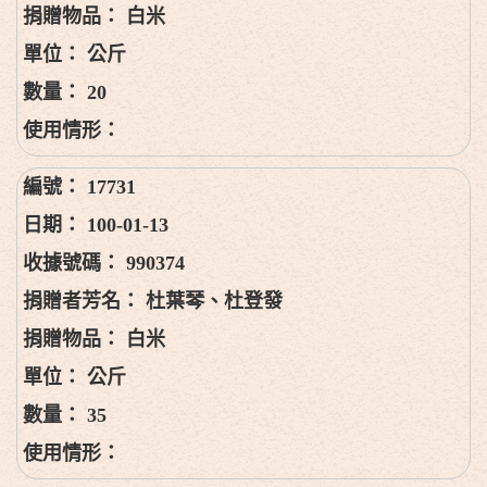
白米
公斤
20
17731
100-01-13
990374
杜葉琴、杜登發
白米
公斤
35