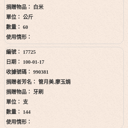
白米
公斤
60
17725
100-01-17
990381
管月美.廖玉娟
牙刷
支
144