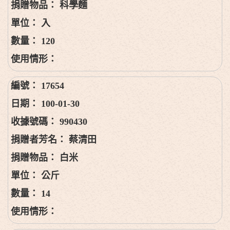
科學麵
入
120
17654
100-01-30
990430
蔡清田
白米
公斤
14