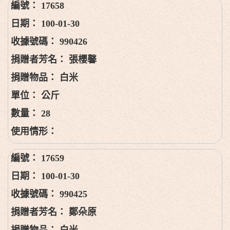
17658
100-01-30
990426
張櫻馨
白米
公斤
28
17659
100-01-30
990425
鄭朵原
白米