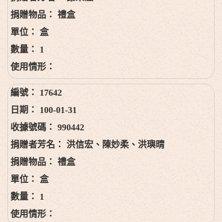
禮盒
盒
1
17642
100-01-31
990442
洪信宏、陳妙柔、洪璵晴
禮盒
盒
1