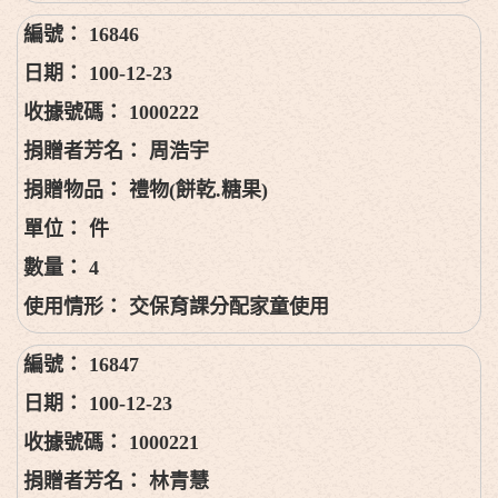
16846
100-12-23
1000222
周浩宇
禮物(餅乾.糖果)
件
4
交保育課分配家童使用
16847
100-12-23
1000221
林青慧