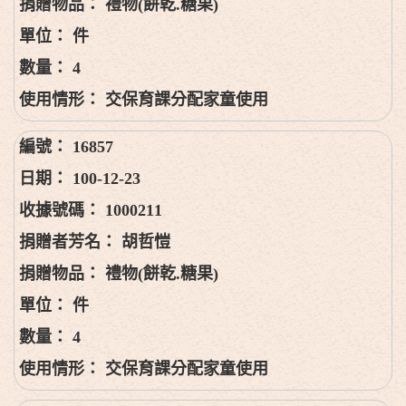
禮物(餅乾.糖果)
件
4
交保育課分配家童使用
16857
100-12-23
1000211
胡哲愷
禮物(餅乾.糖果)
件
4
交保育課分配家童使用