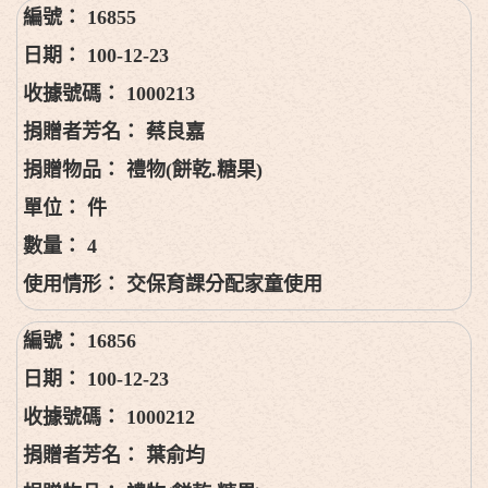
16855
100-12-23
1000213
蔡良嘉
禮物(餅乾.糖果)
件
4
交保育課分配家童使用
16856
100-12-23
1000212
葉俞均