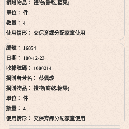
禮物(餅乾.糖果)
件
4
交保育課分配家童使用
16854
100-12-23
1000214
蔡佩璇
禮物(餅乾.糖果)
件
4
交保育課分配家童使用