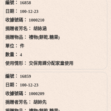
16858
100-12-23
1000210
胡詠涵
禮物(餅乾.糖果)
件
4
交保育課分配家童使用
16859
100-12-23
1000209
胡帥先
禮物(餅乾.糖果)