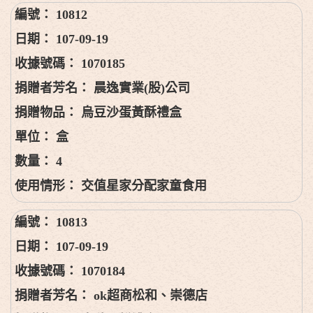
10812
107-09-19
1070185
晨逸實業(股)公司
烏豆沙蛋黃酥禮盒
盒
4
交值星家分配家童食用
10813
107-09-19
1070184
ok超商松和、崇德店