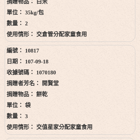
白米
35kg/包
2
交倉管分配家童食用
10817
107-09-18
1070180
開賢堂
餅乾
袋
3
交值星家分配家童食用