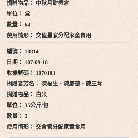
中秋月餅禮盒
盒
64
交值星家分配家童食用
10814
107-09-18
1070183
陳福生、陳慶德、陳王琴
白米
35公斤/包
2
交倉管分配家童食用