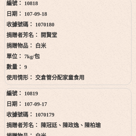
10818
107-09-18
1070180
開賢堂
白米
7kg/包
9
交倉管分配家童食用
10819
107-09-17
1070179
陳冠廷、陳政逸、陳柏瑜
白米