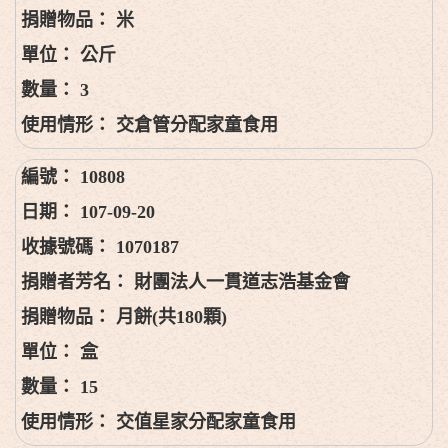
米
公斤
3
交倉管分配家童食用
10808
107-09-20
1070187
財團法人一貫道志浩基金會
月餅(共180顆)
盒
15
交值星家分配家童食用