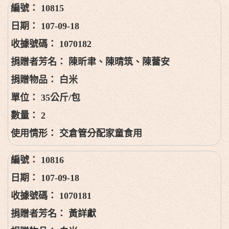
10815
107-09-18
1070182
陳昕聿、陳晴筑、陳蕾安
白米
35公斤/包
2
交倉管分配家童食用
10816
107-09-18
1070181
黃詳獻