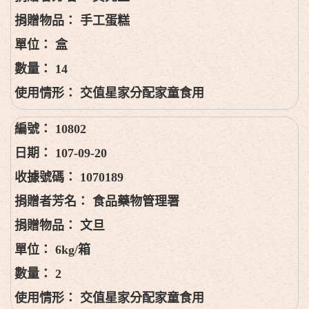
手工蛋糕
盒
14
交值星家分配家童食用
10802
107-09-20
1070189
食品藥物管理署
文旦
6kg/箱
2
交值星家分配家童食用