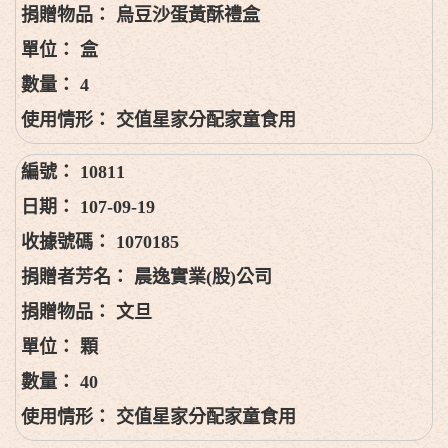
烏豆沙蛋黃酥禮盒
盒
4
交值星家分配家童食用
10811
107-09-19
1070185
晨逸實業(股)公司
文旦
顆
40
交值星家分配家童食用