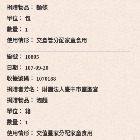
麵條
包
1
交倉管分配家童食用
10805
107-09-20
1070188
財團法人臺中市靈聖宮
泡麵
箱
1
交值星家分配家童食用