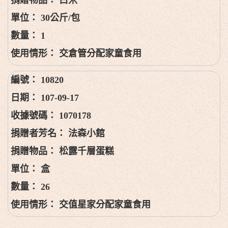
30公斤/包
1
交倉管分配家童食用
10820
107-09-17
1070178
法森小館
松露千層蛋糕
盒
26
交值星家分配家童食用