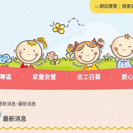
:::
網站導覽
｜
檢索
專區
家童安置
志工召募
愛
最新消息
>
最新消息
最新消息