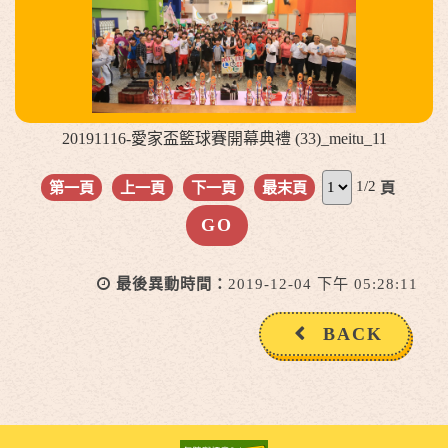
20191116-愛家盃籃球賽開幕典禮 (33)_meitu_11
1/2
第一頁
上一頁
下一頁
最末頁
頁
最後異動時間：
2019-12-04 下午 05:28:11
BACK