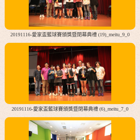
20191116-愛家盃籃球賽頒獎暨閉幕典禮 (19)_meitu_9_0
20191116-愛家盃籃球賽頒獎暨閉幕典禮 (6)_meitu_7_0