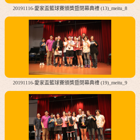
20191116-愛家盃籃球賽頒獎暨閉幕典禮 (13)_meitu_8
20191116-愛家盃籃球賽頒獎暨閉幕典禮 (19)_meitu_9