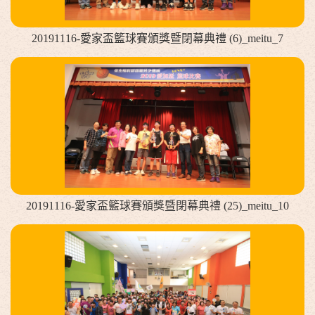
20191116-愛家盃籃球賽頒獎暨閉幕典禮 (6)_meitu_7
20191116-愛家盃籃球賽頒獎暨閉幕典禮 (25)_meitu_10