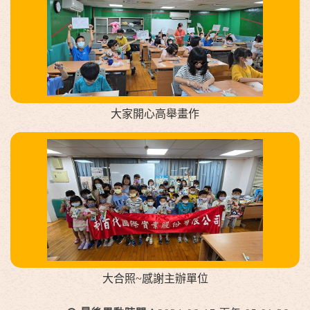
大家開心高舉畫作
大合照~感謝主辦單位