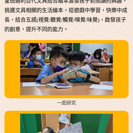
望透過利百代文具結合繪本激發孩子對閱讀的興趣，
挑選文具相關的生活繪本，從遊戲中學習，快樂中成
長，結合五感(視覺/聽覺/觸覺/嗅覺/味覺)，啟發孩子
的創意，提升不同的能力。
一起研究