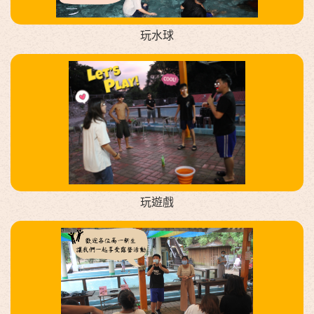
玩水球
玩遊戲