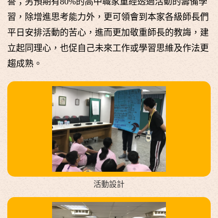
譽；另預期有80%的高中職家童經透過活動的籌備學
習，除增進思考能力外，更可領會到本家各級師長們
平日安排活動的苦心，進而更加敬重師長的教誨，建
立起同理心，也促自己未來工作或學習思維及作法更
趨成熟。
活動設計