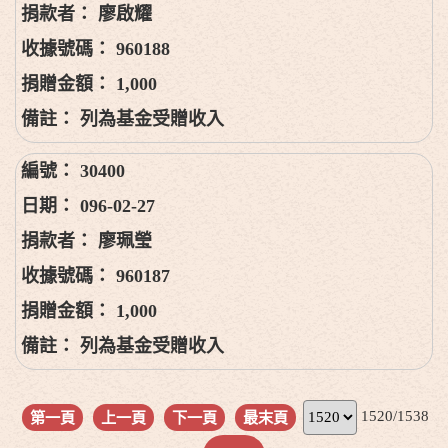
廖啟耀
960188
1,000
列為基金受贈收入
30400
096-02-27
廖珮瑩
960187
1,000
列為基金受贈收入
1520/1538
第一頁
上一頁
下一頁
最末頁