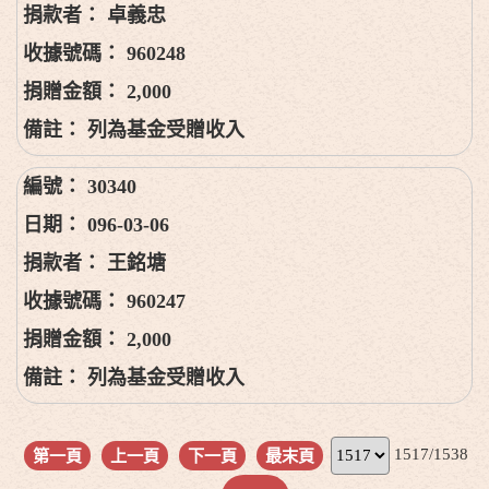
卓義忠
960248
2,000
列為基金受贈收入
30340
096-03-06
王銘塘
960247
2,000
列為基金受贈收入
1517/1538
第一頁
上一頁
下一頁
最末頁