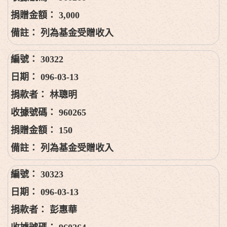
3,000
列為基金受贈收入
30322
096-03-13
林聰明
960265
150
列為基金受贈收入
30323
096-03-13
彭惠華