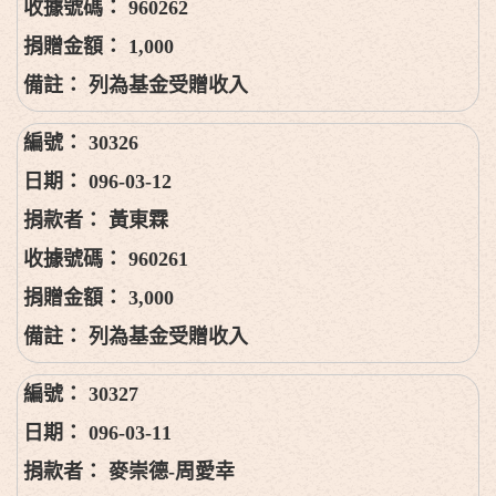
960262
1,000
列為基金受贈收入
30326
096-03-12
黃東霖
960261
3,000
列為基金受贈收入
30327
096-03-11
麥崇德-周愛幸