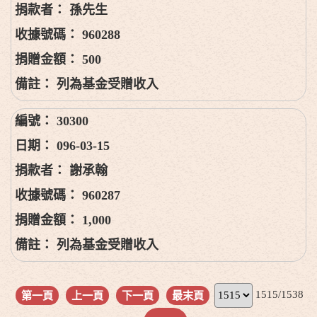
孫先生
960288
500
列為基金受贈收入
30300
096-03-15
謝承翰
960287
1,000
列為基金受贈收入
1515/1538
第一頁
上一頁
下一頁
最末頁