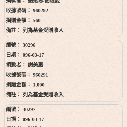
劉選恩.劉選愛
960292
560
列為基金受贈收入
30296
096-03-17
謝美惠
960291
1,000
列為基金受贈收入
30297
096-03-17