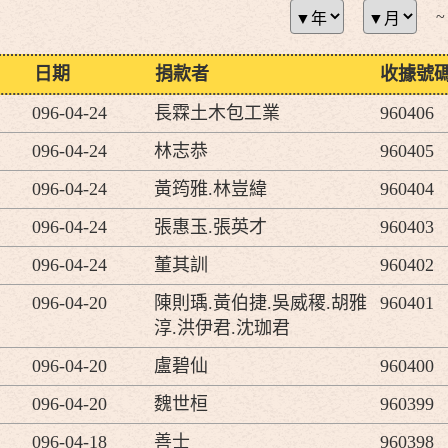
~
日期
捐款者
收據號
096-04-24
長霖土木包工業
960406
096-04-24
林志恭
960405
096-04-24
黃筠雅.林豈緯
960404
096-04-24
張惠玉.張英才
960403
096-04-24
董其訓
960402
096-04-20
陳則瑀.黃伯捷.吳威稷.胡雅
960401
淳.洪伊君.沈珈君
096-04-20
盧碧仙
960400
096-04-20
魏世桓
960399
096-04-18
善士
960398