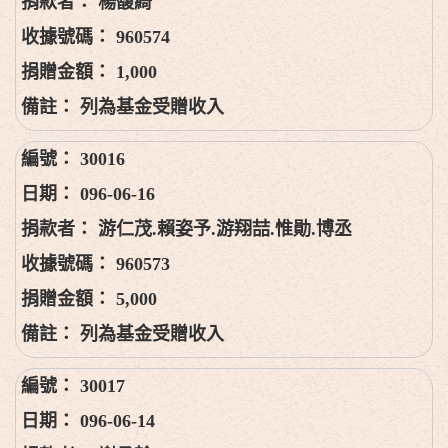
楊馥綺
960574
1,000
列為基金受贈收入
30016
096-06-16
游仁茂.賴姿予.游翔喆.惟勛.博丞
960573
5,000
列為基金受贈收入
30017
096-06-14