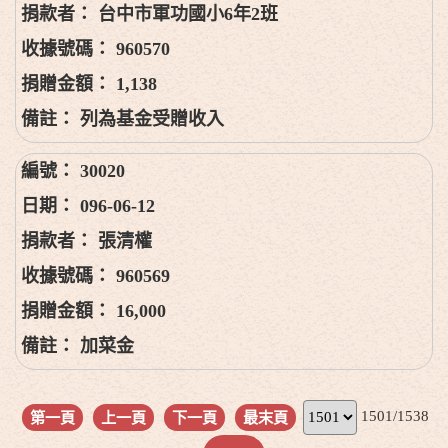
台中市軍功國小6年2班
960570
1,138
列為基金受贈收入
30020
096-06-12
張清權
960569
16,000
加菜金
1501/1538
第一頁
上一頁
下一頁
最末頁