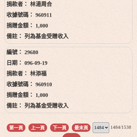
林湯周合
960911
1,000
列為基金受贈收入
29680
096-09-19
林添福
960910
1,000
列為基金受贈收入
1484/1538
第一頁
上一頁
下一頁
最末頁