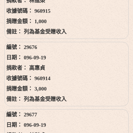
林進榮
960915
1,000
列為基金受贈收入
29676
096-09-19
高惠貞
960914
3,000
列為基金受贈收入
29677
096-09-19