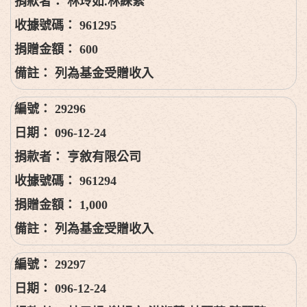
林玲如.林綵縈
961295
600
列為基金受贈收入
29296
096-12-24
亨敘有限公司
961294
1,000
列為基金受贈收入
29297
096-12-24