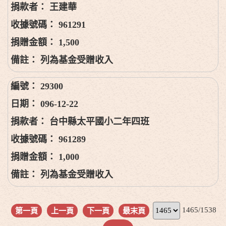
王建華
961291
1,500
列為基金受贈收入
29300
096-12-22
台中縣太平國小二年四班
961289
1,000
列為基金受贈收入
1465/1538
第一頁
上一頁
下一頁
最末頁