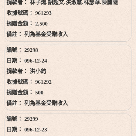
林子煬.謝超文.洪淑慧.林瑟華.陳麗隨
961293
2,500
列為基金受贈收入
29298
096-12-24
洪小鈞
961292
500
列為基金受贈收入
29299
096-12-23