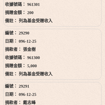
961301
200
列為基金受贈收入
29290
096-12-25
張金樹
961300
5,000
列為基金受贈收入
29291
096-12-25
戴志峰