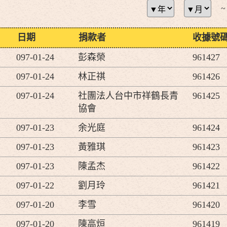
~
日期
捐款者
收據號
097-01-24
彭森榮
961427
097-01-24
林正祺
961426
097-01-24
社團法人台中市祥鶴長青
961425
協會
097-01-23
余光庭
961424
097-01-23
黃雅琪
961423
097-01-23
陳孟杰
961422
097-01-22
劉月玲
961421
097-01-20
李雪
961420
097-01-20
陳高烜
961419