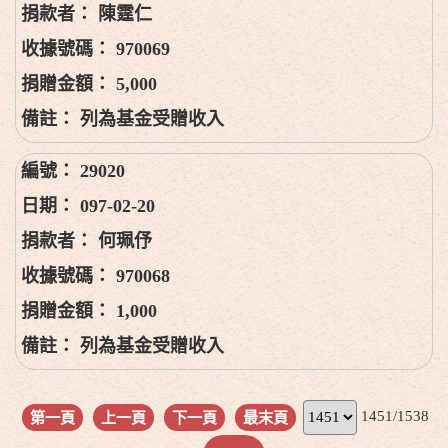
陳霆仁
970069
5,000
列為基金受贈收入
29020
097-02-20
何珮伃
970068
1,000
列為基金受贈收入
1451/1538
第一頁
上一頁
下一頁
最末頁